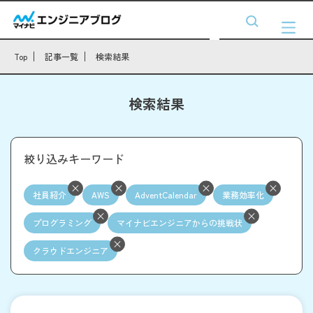
Top
記事一覧
検索結果
検索結果
絞り込みキーワード
社員紹介
AWS
AdventCalendar
業務効率化
プログラミング
マイナビエンジニアからの挑戦状
クラウドエンジニア