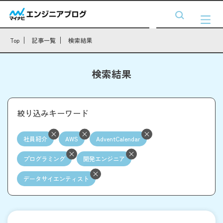
Top
記事一覧
検索結果
検索結果
絞り込みキーワード
社員紹介
AWS
AdventCalendar
プログラミング
開発エンジニア
データサイエンティスト