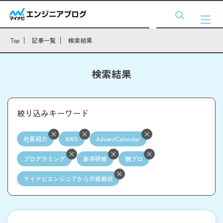
Top
記事一覧
検索結果
検索結果
絞り込みキーワード
社員紹介
AWS
AdventCalendar
プログラミング
新卒研修
競プロ
マイナビエンジニアからの挑戦状