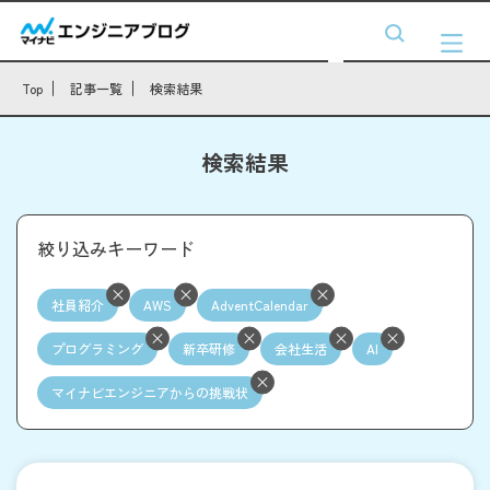
Top
記事一覧
検索結果
検索結果
絞り込みキーワード
社員紹介
AWS
AdventCalendar
プログラミング
新卒研修
会社生活
AI
マイナビエンジニアからの挑戦状