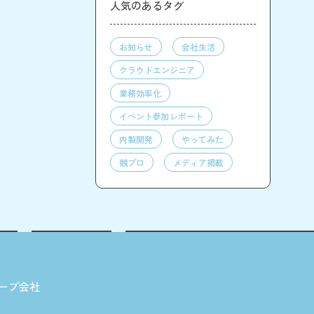
人気のあるタグ
お知らせ
会社生活
クラウドエンジニア
業務効率化
イベント参加レポート
内製開発
やってみた
競プロ
メディア掲載
ープ会社