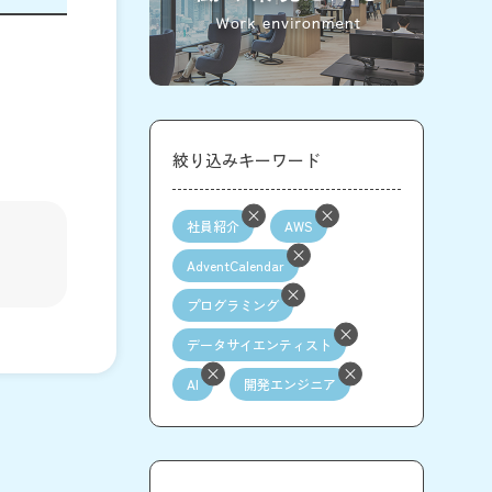
絞り込みキーワード
社員紹介
AWS
AdventCalendar
プログラミング
データサイエンティスト
AI
開発エンジニア