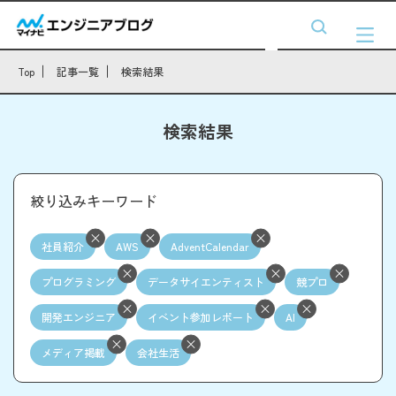
Top
記事一覧
検索結果
検索結果
絞り込みキーワード
社員紹介
AWS
AdventCalendar
プログラミング
データサイエンティスト
競プロ
開発エンジニア
イベント参加レポート
AI
メディア掲載
会社生活