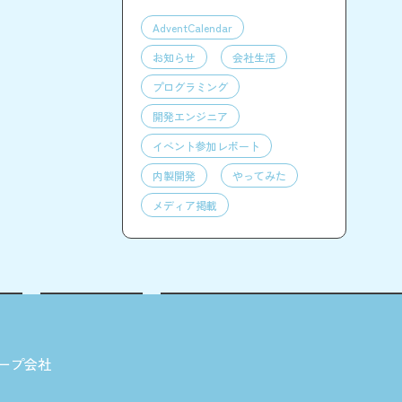
AdventCalendar
お知らせ
会社生活
プログラミング
開発エンジニア
イベント参加レポート
内製開発
やってみた
メディア掲載
ープ会社