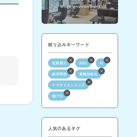
絞り込みキーワード
社員紹介
AWS
AI
新卒研修
業務効率化
クラウドエンジニア
競プロ
人気のあるタグ