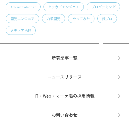
AdventCalendar
クラウドエンジニア
プログラミング
開発エンジニア
内製開発
やってみた
競プロ
メディア掲載
新着記事一覧
ニュースリリース
IT・Web・マーケ職の採用情報
お問い合わせ