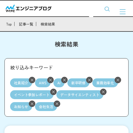
Top
記事一覧
検索結果
検索結果
絞り込みキーワード
社員紹介
AWS
AI
新卒研修
業務効率化
イベント参加レポート
データサイエンティスト
お知らせ
会社生活