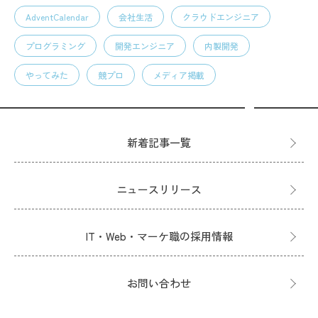
AdventCalendar
会社生活
クラウドエンジニア
プログラミング
開発エンジニア
内製開発
やってみた
競プロ
メディア掲載
新着記事一覧
ニュースリリース
IT・Web・マーケ職の採用情報
お問い合わせ