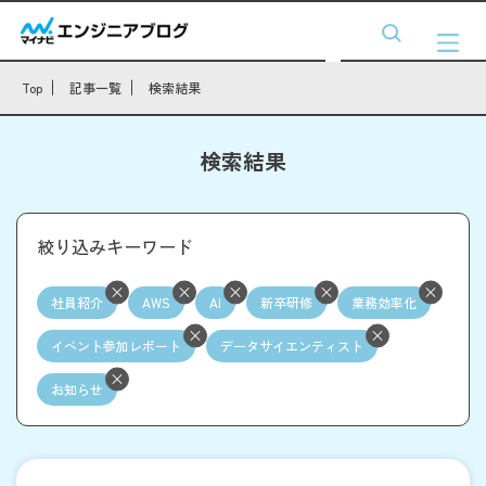
Top
記事一覧
検索結果
検索結果
絞り込みキーワード
社員紹介
AWS
AI
新卒研修
業務効率化
イベント参加レポート
データサイエンティスト
お知らせ