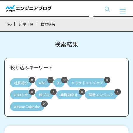
Top
記事一覧
検索結果
検索結果
絞り込みキーワード
社員紹介
AWS
AI
クラウドエンジニア
お知らせ
競プロ
業務効率化
開発エンジニア
AdventCalendar