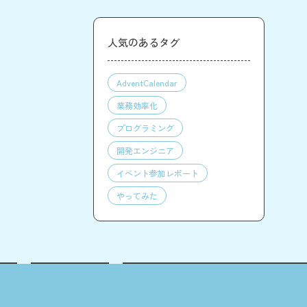
人気のあるタグ
AdventCalendar
業務効率化
プログラミング
開発エンジニア
イベント参加レポート
やってみた