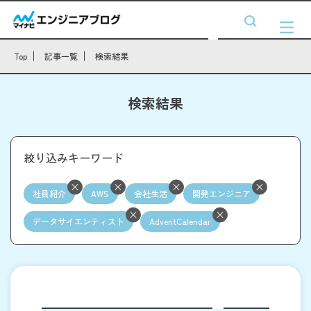
Top
記事一覧
検索結果
検索結果
絞り込みキーワード
社員紹介
AWS
会社生活
開発エンジニア
データサイエンティスト
AdventCalendar