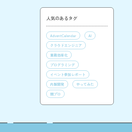
人気のあるタグ
AdventCalendar
AI
クラウドエンジニア
業務効率化
プログラミング
イベント参加レポート
内製開発
やってみた
競プロ