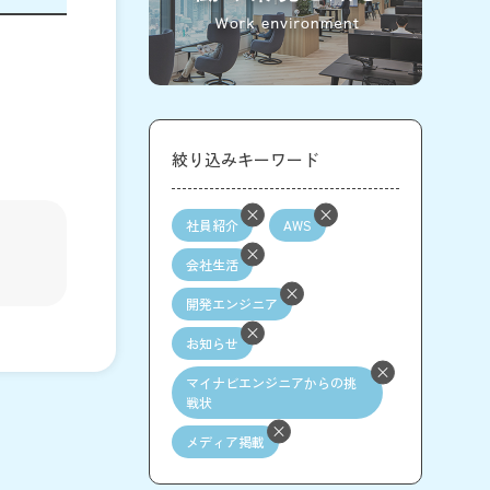
絞り込みキーワード
社員紹介
AWS
会社生活
開発エンジニア
お知らせ
マイナビエンジニアからの挑
戦状
メディア掲載