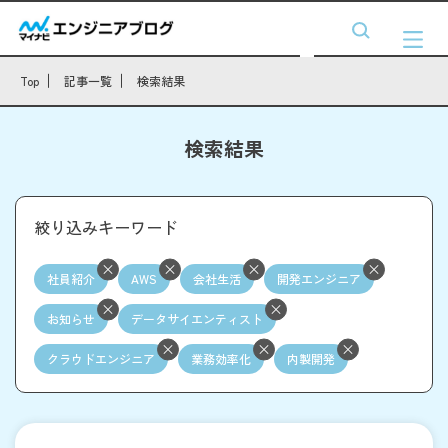
Top
記事一覧
検索結果
検索結果
絞り込みキーワード
社員紹介
AWS
会社生活
開発エンジニア
お知らせ
データサイエンティスト
クラウドエンジニア
業務効率化
内製開発