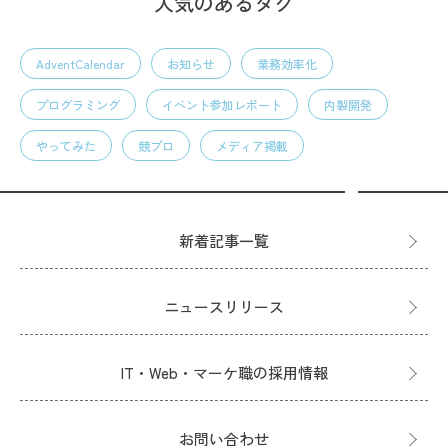
人気のあるタグ
AdventCalendar
お知らせ
業務効率化
プログラミング
イベント参加レポート
内製開発
やってみた
競プロ
メディア掲載
新着記事一覧
ニュースリリース
IT・Web・マーケ職の採用情報
お問い合わせ