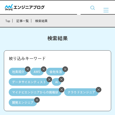
Top
記事一覧
検索結果
検索結果
絞り込みキーワード
社員紹介
AWS
会社生活
データサイエンティスト
AI
マイナビエンジニアからの挑戦状
クラウドエンジニア
開発エンジニア