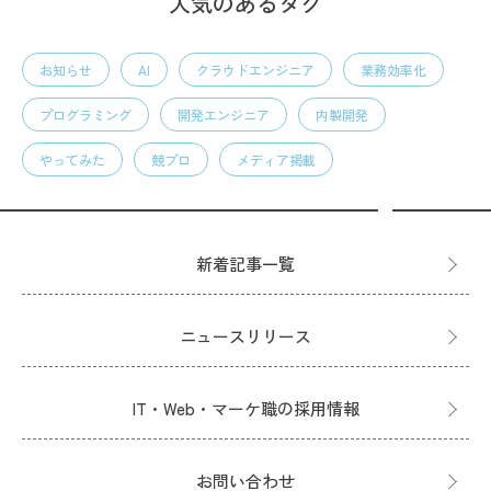
人気のあるタグ
お知らせ
AI
クラウドエンジニア
業務効率化
プログラミング
開発エンジニア
内製開発
やってみた
競プロ
メディア掲載
新着記事一覧
ニュースリリース
IT・Web・マーケ職の採用情報
お問い合わせ