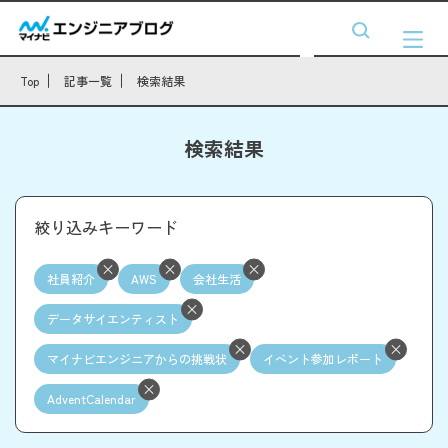
Top
記事一覧
検索結果
検索結果
絞り込みキーワード
社員紹介
AWS
会社生活
データサイエンティスト
マイナビエンジニアからの挑戦状
イベント参加レポート
AdventCalendar