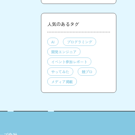
人気のあるタグ
AI
プログラミング
開発エンジニア
イベント参加レポート
やってみた
競プロ
メディア掲載
ープ会社