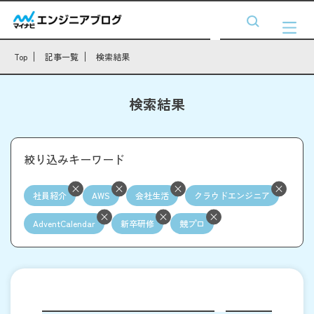
Top
記事一覧
検索結果
検索結果
絞り込みキーワード
社員紹介
AWS
会社生活
クラウドエンジニア
AdventCalendar
新卒研修
競プロ