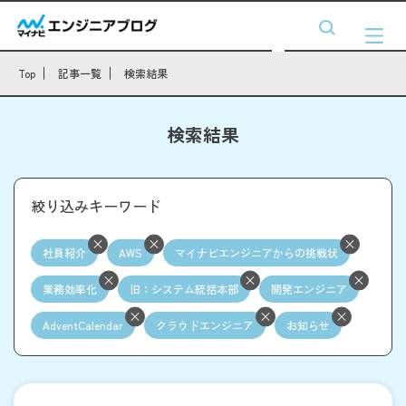
Top
記事一覧
検索結果
検索結果
絞り込みキーワード
社員紹介
AWS
マイナビエンジニアからの挑戦状
業務効率化
旧：システム統括本部
開発エンジニア
AdventCalendar
クラウドエンジニア
お知らせ