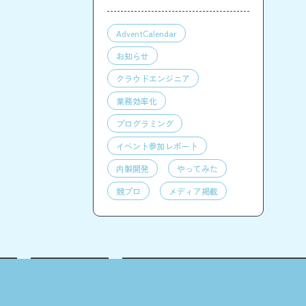
AdventCalendar
お知らせ
クラウドエンジニア
業務効率化
プログラミング
イベント参加レポート
内製開発
やってみた
競プロ
メディア掲載