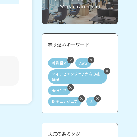
絞り込みキーワード
社員紹介
AWS
マイナビエンジニアからの挑
戦状
会社生活
開発エンジニア
AI
人気のあるタグ