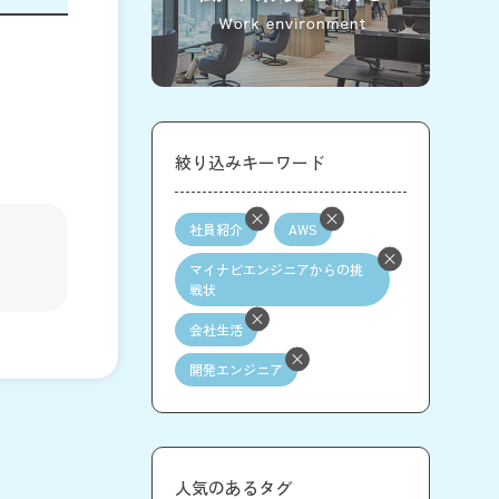
絞り込みキーワード
社員紹介
AWS
マイナビエンジニアからの挑
戦状
会社生活
開発エンジニア
人気のあるタグ