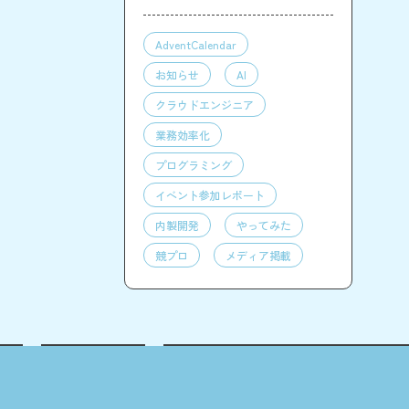
AdventCalendar
お知らせ
AI
クラウドエンジニア
業務効率化
プログラミング
イベント参加レポート
内製開発
やってみた
競プロ
メディア掲載