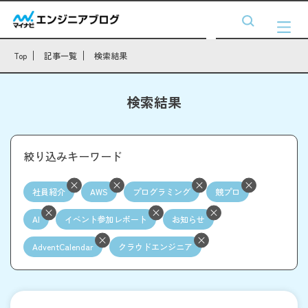
Top
記事一覧
検索結果
検索結果
絞り込みキーワード
社員紹介
AWS
プログラミング
競プロ
AI
イベント参加レポート
お知らせ
AdventCalendar
クラウドエンジニア