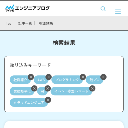
Top
記事一覧
検索結果
検索結果
絞り込みキーワード
社員紹介
AWS
プログラミング
競プロ
業務効率化
AI
イベント参加レポート
クラウドエンジニア