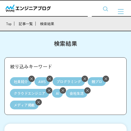
Top
記事一覧
検索結果
検索結果
絞り込みキーワード
社員紹介
AWS
プログラミング
競プロ
クラウドエンジニア
AI
会社生活
メディア掲載