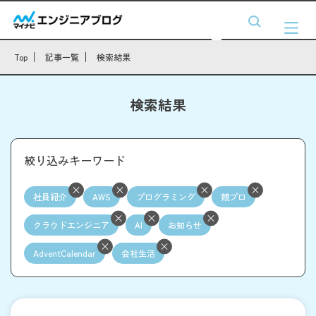
Top
記事一覧
検索結果
検索結果
絞り込みキーワード
社員紹介
AWS
プログラミング
競プロ
クラウドエンジニア
AI
お知らせ
AdventCalendar
会社生活