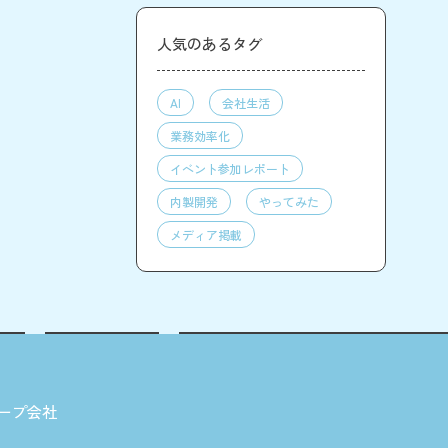
人気のあるタグ
AI
会社生活
業務効率化
イベント参加レポート
内製開発
やってみた
メディア掲載
ープ会社