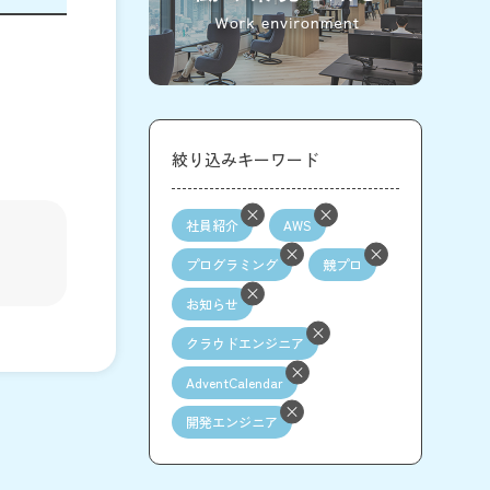
絞り込みキーワード
社員紹介
AWS
プログラミング
競プロ
お知らせ
クラウドエンジニア
AdventCalendar
開発エンジニア