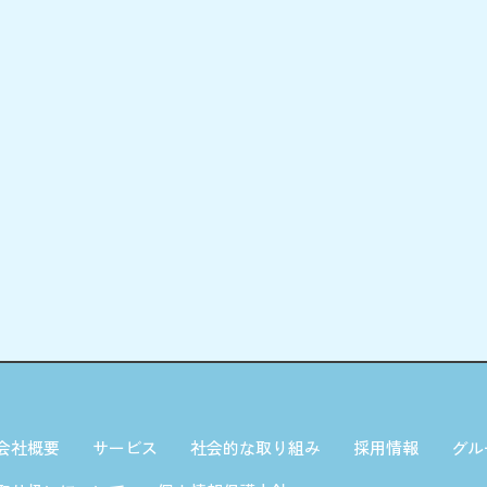
会社概要
サービス
社会的な取り組み
採用情報
グル