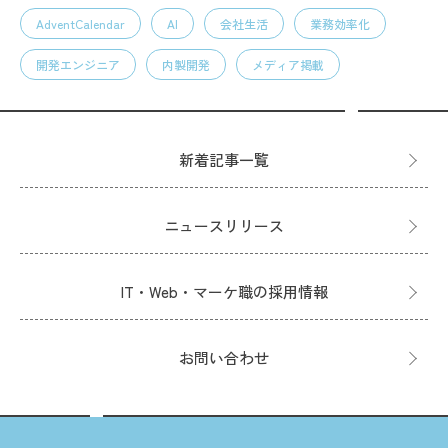
AdventCalendar
AI
会社生活
業務効率化
開発エンジニア
内製開発
メディア掲載
新着記事一覧
ニュースリリース
IT・Web・マーケ職の採用情報
お問い合わせ