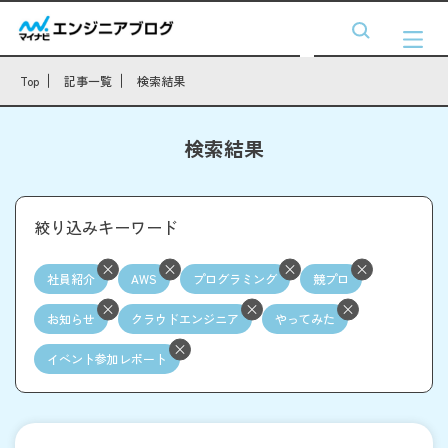
Top
記事一覧
検索結果
検索結果
絞り込みキーワード
社員紹介
AWS
プログラミング
競プロ
お知らせ
クラウドエンジニア
やってみた
イベント参加レポート