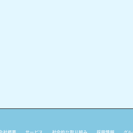
会社概要
サービス
社会的な取り組み
採用情報
グル