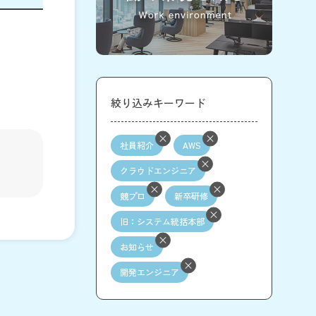
絞り込みキーワード
社員紹介
AWS
クラウドエンジニア
競プロ
新卒研修
旧：システム統括本部
お知らせ
開発エンジニア