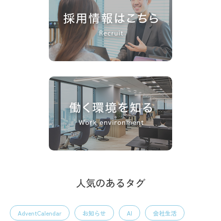
人気のあるタグ
AdventCalendar
お知らせ
AI
会社生活