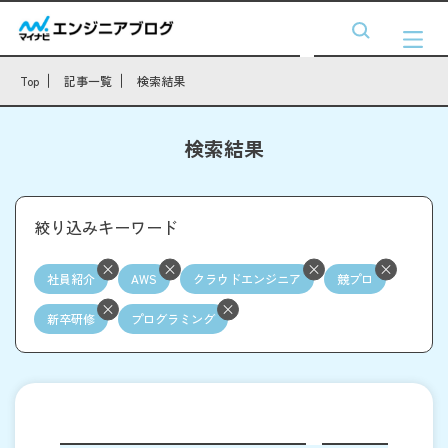
Top
記事一覧
検索結果
検索結果
絞り込みキーワード
社員紹介
AWS
クラウドエンジニア
競プロ
新卒研修
プログラミング