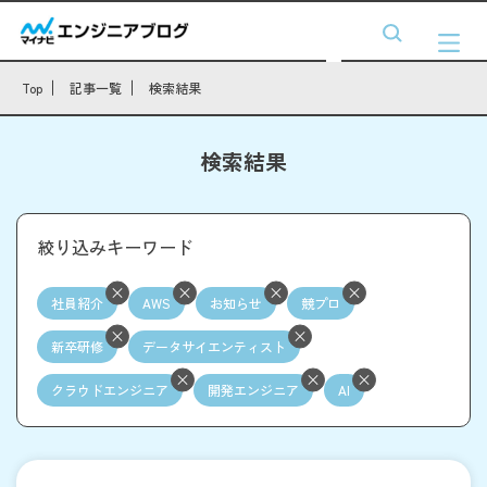
Top
記事一覧
検索結果
検索結果
絞り込みキーワード
社員紹介
AWS
お知らせ
競プロ
新卒研修
データサイエンティスト
クラウドエンジニア
開発エンジニア
AI