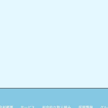
会社概要
サービス
社会的な取り組み
採用情報
グル