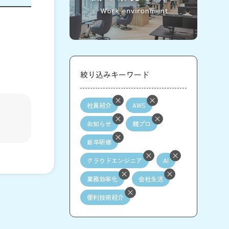
絞り込みキーワード
社員紹介
AWS
お知らせ
競プロ
新卒研修
クラウドエンジニア
AI
業務効率化
会社生活
便利技術紹介