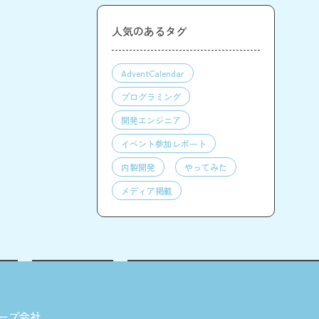
人気のあるタグ
AdventCalendar
プログラミング
開発エンジニア
イベント参加レポート
内製開発
やってみた
メディア掲載
ープ会社