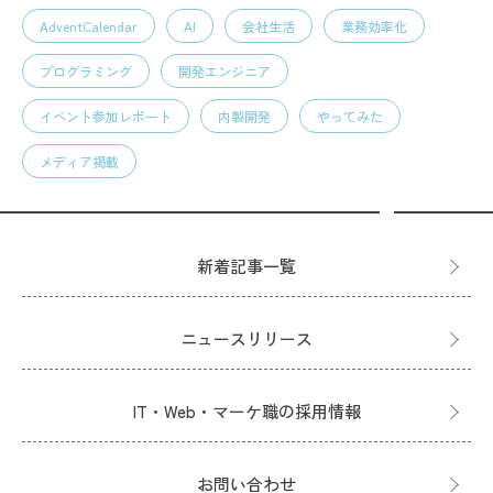
AdventCalendar
AI
会社生活
業務効率化
プログラミング
開発エンジニア
イベント参加レポート
内製開発
やってみた
メディア掲載
新着記事一覧
ニュースリリース
IT・Web・マーケ職の採用情報
お問い合わせ