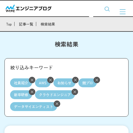
Top
記事一覧
検索結果
検索結果
絞り込みキーワード
社員紹介
AWS
お知らせ
競プロ
新卒研修
クラウドエンジニア
データサイエンティスト