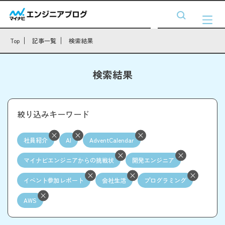
Top
記事一覧
検索結果
検索結果
絞り込みキーワード
社員紹介
AI
AdventCalendar
マイナビエンジニアからの挑戦状
開発エンジニア
イベント参加レポート
会社生活
プログラミング
AWS