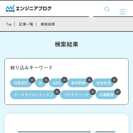
Top
記事一覧
検索結果
検索結果
絞り込みキーワード
社員紹介
AI
AWS
新卒研修
会社生活
データサイエンティスト
プログラミング
内製開発