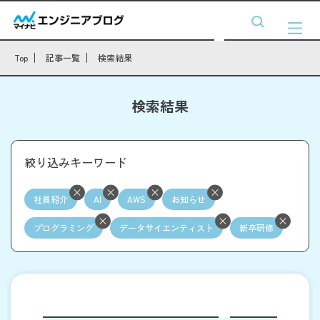
Top
記事一覧
検索結果
検索結果
絞り込みキーワード
社員紹介
AI
AWS
お知らせ
プログラミング
データサイエンティスト
新卒研修