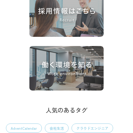
人気のあるタグ
AdventCalendar
会社生活
クラウドエンジニア