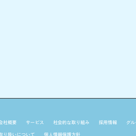
会社概要
サービス
社会的な取り組み
採用情報
グル
取り扱いについて
個人情報保護方針