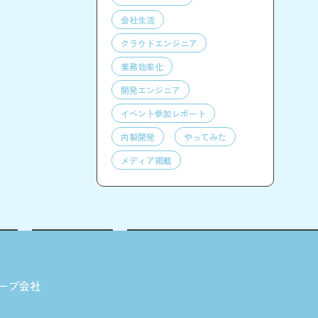
会社生活
クラウドエンジニア
業務効率化
開発エンジニア
イベント参加レポート
内製開発
やってみた
メディア掲載
ープ会社