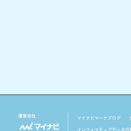
マイナビマーケブログ
インフォマティブデータの