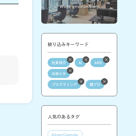
絞り込みキーワード
社員紹介
AI
AWS
お知らせ
プログラミング
競プロ
人気のあるタグ
AdventCalendar