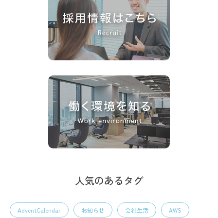
人気のあるタグ
AdventCalendar
お知らせ
会社生活
AWS