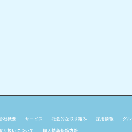
会社概要
サービス
社会的な取り組み
採用情報
グル
取り扱いについて
個人情報保護方針