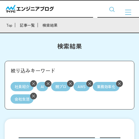
Top
記事一覧
検索結果
検索結果
絞り込みキーワード
社員紹介
AI
競プロ
AWS
業務効率化
会社生活