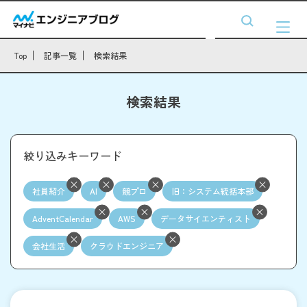
Top
記事一覧
検索結果
検索結果
絞り込みキーワード
社員紹介
AI
競プロ
旧：システム統括本部
AdventCalendar
AWS
データサイエンティスト
会社生活
クラウドエンジニア