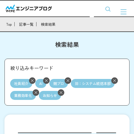
Top
記事一覧
検索結果
検索結果
絞り込みキーワード
社員紹介
AI
競プロ
旧：システム統括本部
業務効率化
お知らせ