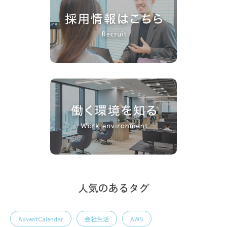
人気のあるタグ
AdventCalendar
会社生活
AWS