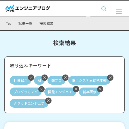
Top
記事一覧
検索結果
検索結果
絞り込みキーワード
社員紹介
AI
競プロ
旧：システム統括本部
プログラミング
開発エンジニア
新卒研修
クラウドエンジニア