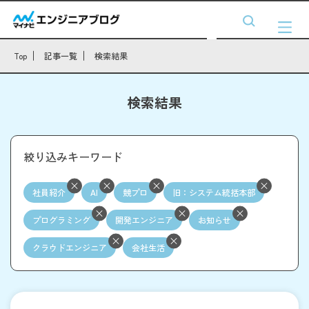
Top
記事一覧
検索結果
検索結果
絞り込みキーワード
社員紹介
AI
競プロ
旧：システム統括本部
プログラミング
開発エンジニア
お知らせ
クラウドエンジニア
会社生活