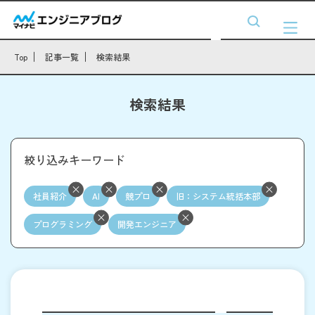
Top
記事一覧
検索結果
検索結果
絞り込みキーワード
社員紹介
AI
競プロ
旧：システム統括本部
プログラミング
開発エンジニア