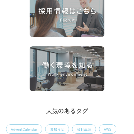
人気のあるタグ
AdventCalendar
お知らせ
会社生活
AWS