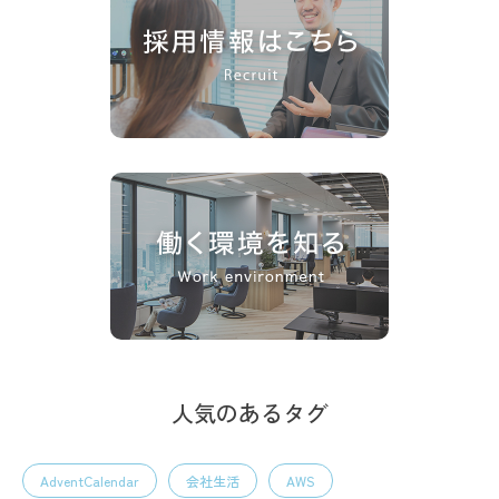
人気のあるタグ
AdventCalendar
会社生活
AWS