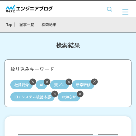
Top
記事一覧
検索結果
検索結果
絞り込みキーワード
社員紹介
AI
競プロ
新卒研修
旧：システム統括本部
お知らせ