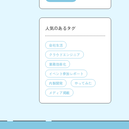
人気のあるタグ
会社生活
クラウドエンジニア
業務効率化
イベント参加レポート
内製開発
やってみた
メディア掲載