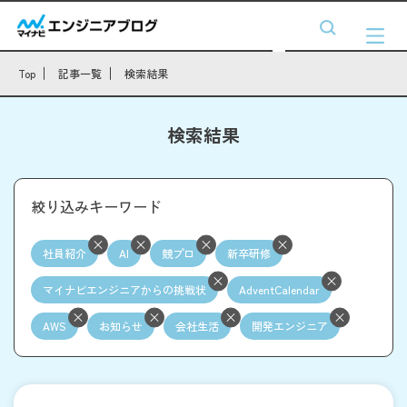
Top
記事一覧
検索結果
検索結果
絞り込みキーワード
社員紹介
AI
競プロ
新卒研修
マイナビエンジニアからの挑戦状
AdventCalendar
AWS
お知らせ
会社生活
開発エンジニア