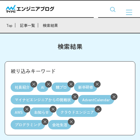
Top
記事一覧
検索結果
検索結果
絞り込みキーワード
社員紹介
AI
競プロ
新卒研修
マイナビエンジニアからの挑戦状
AdventCalendar
AWS
お知らせ
クラウドエンジニア
プログラミング
会社生活