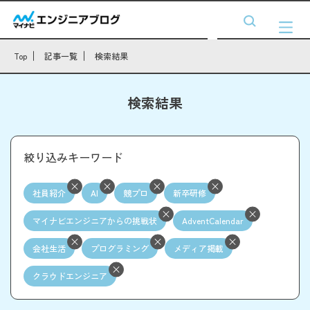
Top
記事一覧
検索結果
検索結果
絞り込みキーワード
社員紹介
AI
競プロ
新卒研修
マイナビエンジニアからの挑戦状
AdventCalendar
会社生活
プログラミング
メディア掲載
クラウドエンジニア