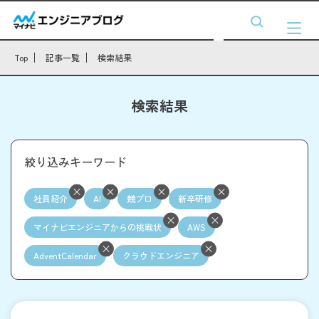
Top
記事一覧
検索結果
検索結果
絞り込みキーワード
社員紹介
AI
競プロ
新卒研修
マイナビエンジニアからの挑戦状
AWS
AdventCalendar
クラウドエンジニア